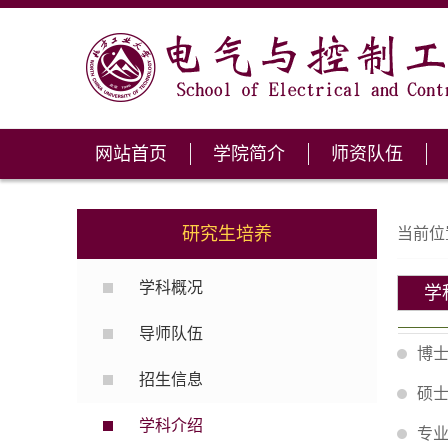
网站首页
学院简介
师资队伍
研究生培养
当前位
学科概况
学
导师队伍
博
招生信息
硕
学科介绍
专