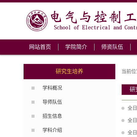
网站首页
学院简介
师资队伍
研究生培养
当前位
学科概况
研
导师队伍
全日
招生信息
全日
学科介绍
全日