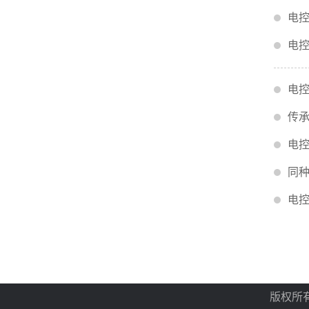
电控
电控
电
传承
电控
同种
电
版权所有