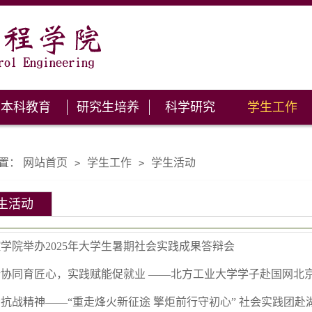
本科教育
研究生培养
科学研究
学生工作
置：
网站首页
学生工作
学生活动
>
>
生活动
学院举办2025年大学生暑期社会实践成果答辩会
企协同育匠心，实践赋能促就业 ——北方工业大学学子赴国网北
抗战精神——“重走烽火新征途 擎炬前行守初心” 社会实践团赴