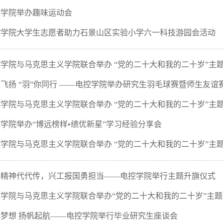
控学院举办趣味运动会
控学院大学生志愿者助力石景山区实验小学六一科技游园会活动
学院与马克思主义学院联合举办 “党的二十大和我的二十岁”主
飞扬 “羽”你同行 ——电控学院举办研究生羽毛球赛暨师生友谊
学院与马克思主义学院联合举办 “党的二十大和我的二十岁”主
学院举办“博远榜样•绩优新星”学习经验分享会
学院与马克思主义学院联合举办 “党的二十大和我的二十岁”主
锋精神代代传，兴工报国勇担当——电控学院举行主题升旗仪式
学院与马克思主义学院联合举办“党的二十大和我的二十岁”主
飞梦想 扬帆起航——电控学院举行毕业研究生座谈会