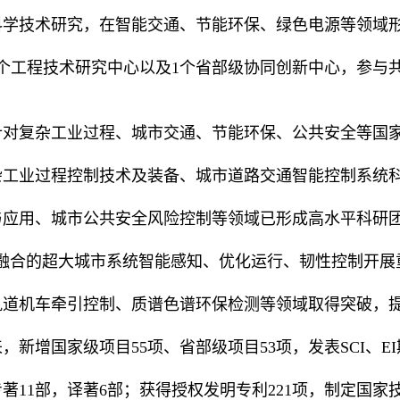
科学技术研究，在智能交通、节能环保、绿色电源等领域形
2个工程技术研究中心以及1个省部级协同创新中心，参与
针对复杂工业过程、城市交通、节能环保、公共安全等国
杂工业过程控制技术及装备、城市道路交通智能控制系统
与应用、城市公共安全风险控制等领域已形成高水平科研团
”融合的超大城市系统智能感知、优化运行、韧性控制开展
轨道机车牵引控制、质谱色谱环保检测等领域取得突破，提
，新增国家级项目55项、省部级项目53项，发表SCI、EI
著11部，译著6部；获得授权发明专利221项，制定国家