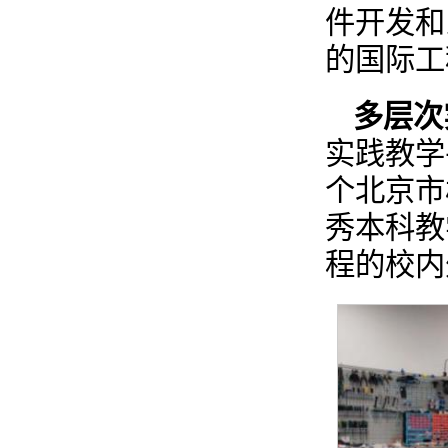
件开发和
的国际工
多层次
实践教学
个北京市
秀本科教
程的校内