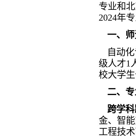
专业和北
2024
一、师
自动化
级人才1
校大学生
二、专
跨学科
金、智能
工程技术