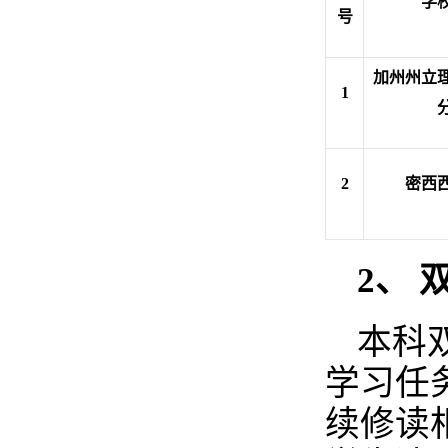
学
号
加州州立
1
2
密西
2
、 
本科
学习任
续修读