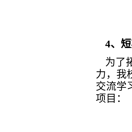
4
、短
为了
力，我
交流学
项目：