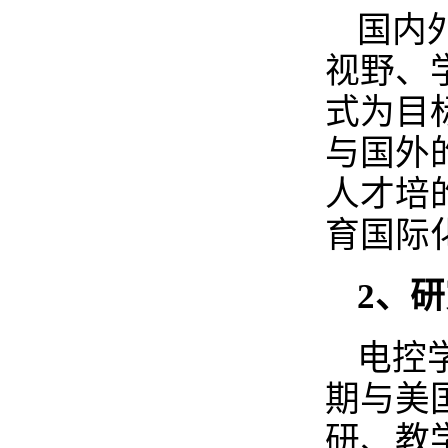
国内
视野、
式为目
与国外
人才培
育国际
2、
研
电控
期与美
研、教