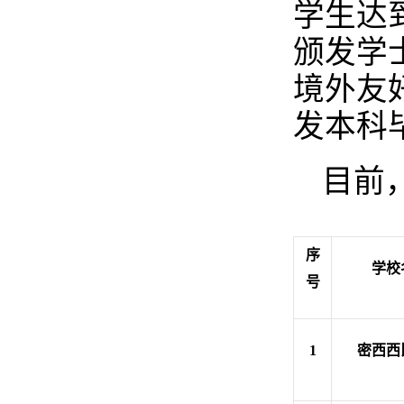
学生达
颁发学
境外友
发本科
目前
序
学校
号
1
密西西