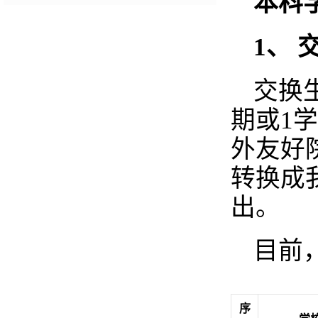
本科
1
、 
交换
期或1
外友好
转换成
出。
目前
序