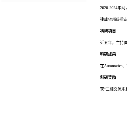
2020-202
建成省部级重
科研项目
近五年，主持国
科研成果
在Automat
科研奖励
获“三相交流电