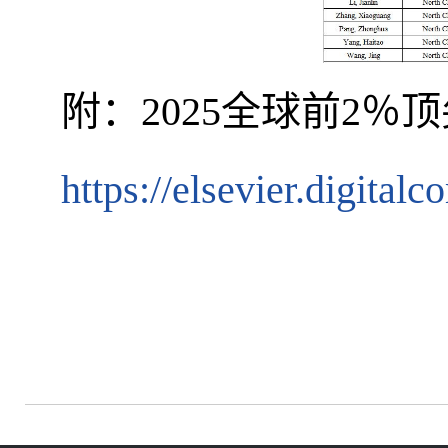
附：2025全球前2％
https://elsevier.digita